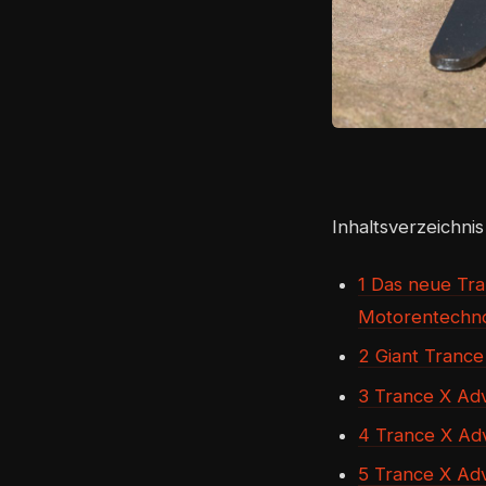
Inhaltsverzeichnis
1 Das neue Tr
Motorentechno
2 Giant Trance
3 Trance X Ad
4 Trance X Ad
5 Trance X Ad