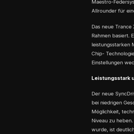
Maestro-Federsyst
Allrounder für ei
Das neue Trance 
Rahmen basiert. E
leistungsstarken 
Chip- Technologi
Einstellungen wec
Leistungsstark 
Der neue SyncDri
bei niedrigen Ges
Möglichkeit, tec
Niveau zu heben.
wurde, ist deutlic