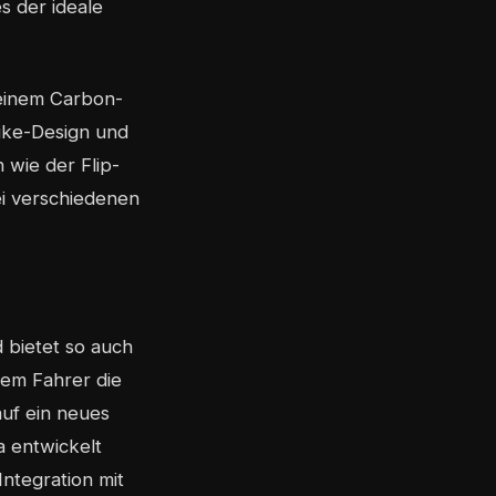
s der ideale
einem Carbon-
bike-Design und
 wie der Flip-
i verschiedenen
bietet so auch
dem Fahrer die
auf ein neues
 entwickelt
Integration mit