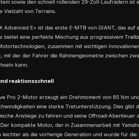
em sowie den schnell rollenden 29-Zoll-Laufrädern ist e
ne Vielzahl von Terrains.
X Advanced E+ ist das erste E-MTB von GIANT, das auf 
s bietet eine perfekte Mischung aus progressivem Trail
Motortechnologien, zusammen mit wichtigen Innovationen
e, mit der der Fahrer die Rahmengeometrie zwischen zwe
hseln kann.
und reaktionsschnell
ve Pro 2-Motor erzeugt ein Drehmoment von 85 Nm und 
chwindigkeiten eine starke Tretunterstützung. Dies gibt 
hnische Anstiege zu fahren und seine Offroad-Abenteuer 
 Der kompakte Motor, der in Zusammenarbeit mit Yamaha
h leichter als die vorherige Generation und wurde für die 