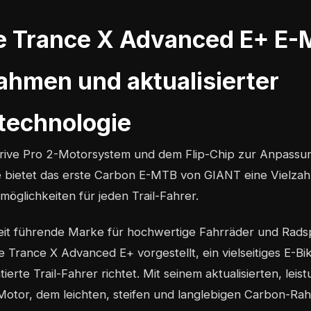
e Trance X Advanced E+ E-
hmen und aktualisierter
technologie
rive Pro 2-Motorsystem und dem Flip-Chip zur Anpassu
bietet das erste Carbon E-MTB von GIANT eine Vielzah
möglichkeiten für jeden Trail-Fahrer.
it führende Marke für hochwertige Fahrräder und Rads
 Trance X Advanced E+ vorgestellt, ein vielseitiges E-Bik
erte Trail-Fahrer richtet. Mit seinem aktualisierten, leis
Motor, dem leichten, steifen und langlebigen Carbon-R