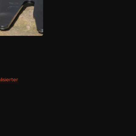
sierter