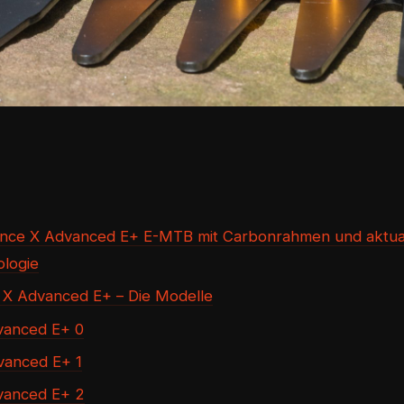
ance X Advanced E+ E-MTB mit Carbonrahmen und aktuali
logie
 X Advanced E+ – Die Modelle
vanced E+ 0
vanced E+ 1
vanced E+ 2