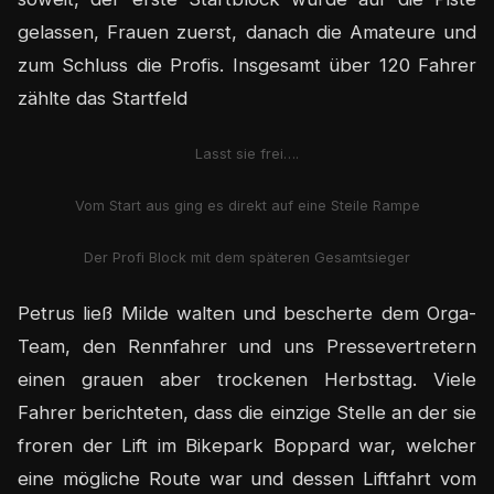
gelassen, Frauen zuerst, danach die Amateure und
zum Schluss die Profis. Insgesamt über 120 Fahrer
zählte das Startfeld
Lasst sie frei….
Vom Start aus ging es direkt auf eine Steile Rampe
Der Profi Block mit dem späteren Gesamtsieger
Petrus ließ Milde walten und bescherte dem Orga-
Team, den Rennfahrer und uns Pressevertretern
einen grauen aber trockenen Herbsttag. Viele
Fahrer berichteten, dass die einzige Stelle an der sie
froren der Lift im Bikepark Boppard war, welcher
eine mögliche Route war und dessen Liftfahrt vom