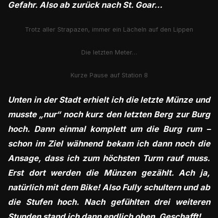
Gefahr. Also ab zurück nach St. Goar…
Trotz aller Strapazen, immer ein Lächeln auf den Lippen
Die letzten Meter…
Kurze Pause auf Station 8
Unten in der Stadt erhielt ich die letzte Münze und
musste „nur“ noch kurz den letzten Berg zur Burg
hoch. Dann einmal komplett um die Burg rum –
schon im Ziel wähnend bekam ich dann noch die
Ansage, dass ich zum höchsten Turm rauf muss.
Erst dort werden die Münzen gezählt. Ach ja,
natürlich mit dem Bike! Also Fully schultern und ab
die Stufen hoch. Nach gefühlten drei weiteren
Stunden stand ich dann endlich oben. Geschafft!