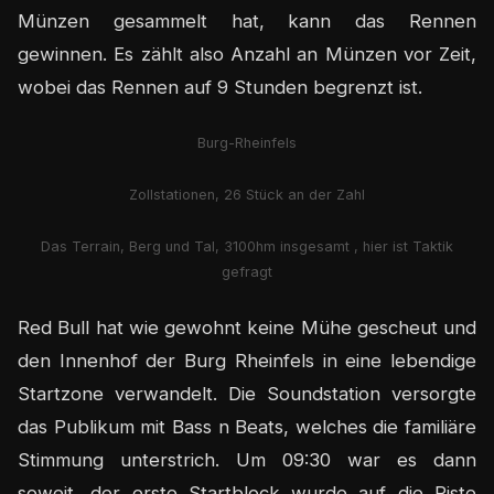
Münzen gesammelt hat, kann das Rennen
gewinnen. Es zählt also Anzahl an Münzen vor Zeit,
wobei das Rennen auf 9 Stunden begrenzt ist.
Burg-Rheinfels
Zollstationen, 26 Stück an der Zahl
Das Terrain, Berg und Tal, 3100hm insgesamt , hier ist Taktik
gefragt
Red Bull hat wie gewohnt keine Mühe gescheut und
den Innenhof der Burg Rheinfels in eine lebendige
Startzone verwandelt. Die Soundstation versorgte
das Publikum mit Bass n Beats, welches die familiäre
Stimmung unterstrich. Um 09:30 war es dann
soweit, der erste Startblock wurde auf die Piste